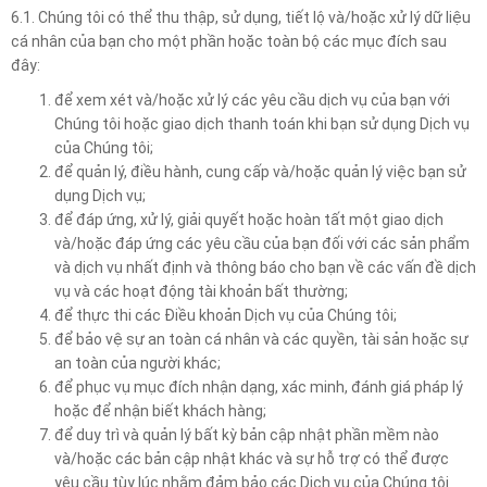
6.1. Chúng tôi có thể thu thập, sử dụng, tiết lộ và/hoặc xử lý dữ liệu
cá nhân của bạn cho một phần hoặc toàn bộ các mục đích sau
đây:
để xem xét và/hoặc xử lý các yêu cầu dịch vụ của bạn với
Chúng tôi hoặc giao dịch thanh toán khi bạn sử dụng Dịch vụ
của Chúng tôi;
để quản lý, điều hành, cung cấp và/hoặc quản lý việc bạn sử
dụng Dịch vụ;
để đáp ứng, xử lý, giải quyết hoặc hoàn tất một giao dịch
và/hoặc đáp ứng các yêu cầu của bạn đối với các sản phẩm
và dịch vụ nhất định và thông báo cho bạn về các vấn đề dịch
vụ và các hoạt động tài khoản bất thường;
để thực thi các Điều khoản Dịch vụ của Chúng tôi;
để bảo vệ sự an toàn cá nhân và các quyền, tài sản hoặc sự
an toàn của người khác;
để phục vụ mục đích nhận dạng, xác minh, đánh giá pháp lý
hoặc để nhận biết khách hàng;
để duy trì và quản lý bất kỳ bản cập nhật phần mềm nào
và/hoặc các bản cập nhật khác và sự hỗ trợ có thể được
yêu cầu tùy lúc nhằm đảm bảo các Dịch vụ của Chúng tôi