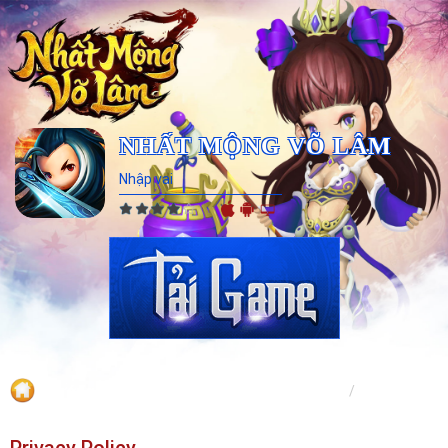
NHẤT MỘNG VÕ LÂM
Nhập vai
Hướng dẫn
Trang chủ
Hướng dẫn
Privacy Policy