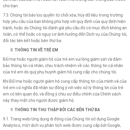
cho bạn.
7.3. Chúng tôi bảo lưu quyền từ chối xóa, hủy dữ liệu trong trường
hợp yêu cầu của bạn không phù hợp với quy định của quy định hiện
hành, hoặc do Chúng tôi đánh giá yêu cầu đó có mục đích không an
toàn, có thể hoặc có nguy cơ ảnh hưởng đến Dịch vụ của Chúng tôi,
đối tác liên kết hoặc bên thứ ba.
THÔNG TIN VỀ TRẺ EM
Bố/mẹ hoặc người giám hộ của trẻ em vui lòng giám sát và đảm
bảo thông tin cá nhân, chịu trách nhiệm về các thông tin cá nhân
của trẻ em do quý phụ huynh giám hộ cung cấp cho chúng tôi.
Khi Bố/mẹ hoặc người giám hộ cung cấp thông tin của mình và của
trẻ em có nghĩa đã nhận sự đồng ý với việc xử lý thông tin của trẻ
em có liên quan đó, và đồng ý chịu sự điều chỉnh của Chính sách
này thay mặt cho người được giám hộ.
THÔNG TIN THU THẬP BỞI CÁC BÊN THỨ BA
9.1. Trang web/ứng dụng di động của Chúng tôi sử dụng Google
Analytics, một dịch vụ phân tích web được cung cấp bởi Google,