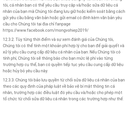
tôi, cá nhân bạn có thể yêu cầu truy cập và/hoặc sửa dữ liệu cá
nhân của bạn mà Chúng tôi đang lưu giữ hoặc kiểm soát bằng cách
gửi yêu cầu bằng văn bản hoặc gửi email có đính kèm văn bản yêu
cầu cho Chúng tôi tại địa chỉ fanpage
https://www.facebook.com/mongvohiep2019/
12.3.2. Tùy từng thời điểm và sự xem đánh giá của Chúng tôi,
Chúng tôi có thể tính một khoản phí hợp lý cho bạn để giải quyết và
xử lý yêu cầu cung cấp dữ liệu cá nhân của bạn. Nếu Chúng tôi có
tính phí, Chúng tôi sẽ thông báo cho bạn mức lệ phí vào từng
trường hợp cụ thể, bạn có quyền tiếp tục yêu cầu cung cấp dữ liệu
hoặc hủy bỏ yêu cầu này.
12.3.3. Chúng tôi bảo lưu quyền từ chối sửa dữ liệu cá nhân của bạn
theo các quy định của pháp luật về bảo vệ bí mật thông tin cá
nhân, trường hợp các điều luật đó yêu cầu và/hoặc cho phép một
tổ chức từ chối sửa dữ liệu cá nhân trong các trường hợp như thế.
TIN LIÊN QUAN