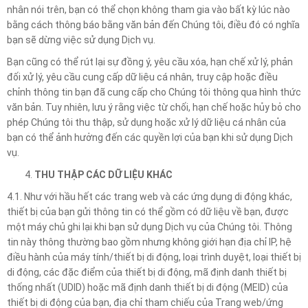
nhân nói trên, bạn có thể chọn không tham gia vào bất kỳ lúc nào
bằng cách thông báo bằng văn bản đến Chúng tôi, điều đó có nghĩa
bạn sẽ dừng việc sử dụng Dịch vụ.
Bạn cũng có thể rút lại sự đồng ý, yêu cầu xóa, hạn chế xử lý, phản
đối xử lý, yêu cầu cung cấp dữ liệu cá nhân, truy cập hoặc điều
chỉnh thông tin bạn đã cung cấp cho Chúng tôi thông qua hình thức
văn bản. Tuy nhiên, lưu ý rằng việc từ chối, hạn chế hoặc hủy bỏ cho
phép Chúng tôi thu thập, sử dụng hoặc xử lý dữ liệu cá nhân của
bạn có thể ảnh hưởng đến các quyền lợi của bạn khi sử dụng Dịch
vụ.
THU THẬP CÁC DỮ LIỆU KHÁC
4.1. Như với hầu hết các trang web và các ứng dụng di động khác,
thiết bị của bạn gửi thông tin có thể gồm có dữ liệu về bạn, được
một máy chủ ghi lại khi bạn sử dụng Dịch vụ của Chúng tôi. Thông
tin này thông thường bao gồm nhưng không giới hạn địa chỉ IP, hệ
điều hành của máy tính/thiết bị di động, loại trình duyệt, loại thiết bị
di động, các đặc điểm của thiết bị di động, mã định danh thiết bị
thống nhất (UDID) hoặc mã định danh thiết bị di động (MEID) của
thiết bị di động của bạn, địa chỉ tham chiếu của Trang web/ứng