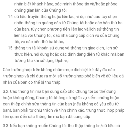
nhận biết khách hàng, xác minh thông tin và/hoặc phòng
chống gian lận của Chúng tôi;
dữ liệu truyền thông hoặc liên lạc, ví dụ như các tùy chọn
nhận thông tin quảng cáo từ Chúng tôi hoặc các bên thứ ba
của bạn, tùy chọn phương tiện liên lạc và lịch sử thông tin
liên lạc với Chúng tôi, các nhà cung cấp dịch vụ của Chúng
tôi, và các bên thứ ba khác;
thông tin tài khoản sử dụng và thông tin giao dịch, lịch sử
thực hiện, nội dung hoặc các định dạng điện tử khác mà bạn
tương tác khi sử dụng Dịch vụ.
Các trường hợp trên không nhằm mục đích liệt kê đầy đủ các
trường hợp và chỉ đưa ra một số trường hợp phổ biến về dữ liệu cá
nhân của bạn có thể bị thu thập.
3.2. Các thông tin mà bạn cung cấp cho Chúng tôi có thể đúng
hoặc không đúng, Chúng tôi không có nghĩa vụ kiểm chứng hoặc
can thiệp chỉnh sửa thông tin của bạn (nếu không có yêu cầu từ
bạn), bạn phải tự chịu trách về tính chính xác, trung thực, hợp pháp
liên quan đến các thông tin mà bạn đã cung cấp.
3.3. Nếu bạn không muốn Chúng tôi thu thập thông tin/dữ liệu cá