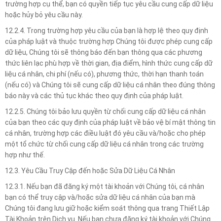
trường hợp cụ thể, bạn có quyền tiếp tục yêu cầu cung cấp dữ liệu
hoặc hủy bỏ yêu cầu này.
12.2.4. Trong trường hợp yêu cầu của bạn là hợp lệ theo quy định
của pháp luật và thuộc trường hợp Chúng tôi được phép cung cấp
dữ liệu, Chúng tôi sẽ thông báo đến bạn thông qua các phương
thức liên lạc phù hợp về thời gian, địa điểm, hình thức cung cấp dữ
liệu cá nhân, chi phí (nếu có), phương thức, thời hạn thanh toán
(nếu có) và Chúng tôi sẽ cung cấp dữ liệu cá nhân theo đúng thông
báo này và các thủ tục khác theo quy định của pháp luật.
12.2.5. Chúng tôi bảo lưu quyền từ chối cung cấp dữ liệu cá nhân
của bạn theo các quy định của pháp luật về bảo vệ bí mật thông tin
cá nhân, trường hợp các điều luật đó yêu cầu và/hoặc cho phép
một tổ chức từ chối cung cấp dữ liệu cá nhân trong các trường
hợp như thế.
12.3. Yêu Cầu Truy Cập đến hoặc Sửa Dữ Liệu Cá Nhân
12.3.1. Nếu bạn đã đăng ký một tài khoản với Chúng tôi, cá nhân
bạn có thể truy cập và/hoặc sửa dữ liệu cá nhân của bạn mà
Chúng tôi đang lưu giữ hoặc kiểm soát thông qua trang Thiết Lập
Tài Khoản trên Dịch vụ. Nếu bạn chưa đăng ký tài khoản với Chúng