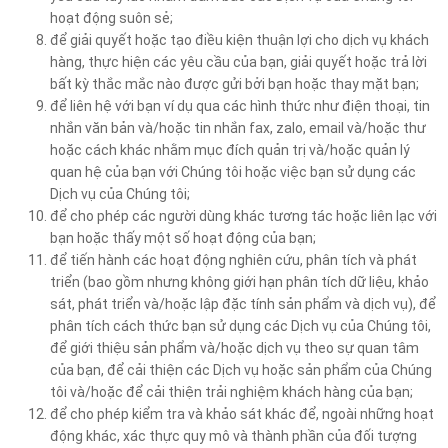
hoạt động suôn sẻ;
để giải quyết hoặc tạo điều kiện thuận lợi cho dịch vụ khách
hàng, thực hiện các yêu cầu của bạn, giải quyết hoặc trả lời
bất kỳ thắc mắc nào được gửi bởi bạn hoặc thay mặt bạn;
để liên hệ với bạn ví dụ qua các hình thức như điện thoại, tin
nhắn văn bản và/hoặc tin nhắn fax, zalo, email và/hoặc thư
hoặc cách khác nhằm mục đích quản trị và/hoặc quản lý
quan hệ của bạn với Chúng tôi hoặc việc bạn sử dụng các
Dịch vụ của Chúng tôi;
để cho phép các người dùng khác tương tác hoặc liên lạc với
bạn hoặc thấy một số hoạt động của bạn;
để tiến hành các hoạt động nghiên cứu, phân tích và phát
triển (bao gồm nhưng không giới hạn phân tích dữ liệu, khảo
sát, phát triển và/hoặc lập đặc tính sản phẩm và dịch vụ), để
phân tích cách thức bạn sử dụng các Dịch vụ của Chúng tôi,
để giới thiệu sản phẩm và/hoặc dịch vụ theo sự quan tâm
của bạn, để cải thiện các Dịch vụ hoặc sản phẩm của Chúng
tôi và/hoặc để cải thiện trải nghiệm khách hàng của bạn;
để cho phép kiểm tra và khảo sát khác để, ngoài những hoạt
động khác, xác thực quy mô và thành phần của đối tượng