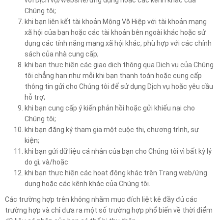
Chúng tôi;
khi bạn liên kết tài khoản Mộng Võ Hiệp với tài khoản mạng
xã hội của bạn hoặc các tài khoản bên ngoài khác hoặc sử
dụng các tính năng mạng xã hội khác, phù hợp với các chính
sách của nhà cung cấp;
khi bạn thực hiện các giao dịch thông qua Dịch vụ của Chúng
tôi chẳng hạn như mỗi khi bạn thanh toán hoặc cung cấp
thông tin gửi cho Chúng tôi để sử dụng Dịch vụ hoặc yêu cầu
hỗ trợ;
khi bạn cung cấp ý kiến phản hồi hoặc gửi khiếu nại cho
Chúng tôi;
khi bạn đăng ký tham gia một cuộc thi, chương trình, sự
kiện;
khi bạn gửi dữ liệu cá nhân của bạn cho Chúng tôi vì bất kỳ lý
do gì; và/hoặc
khi bạn thực hiện các hoạt động khác trên Trang web/ứng
dụng hoặc các kênh khác của Chúng tôi.
Các trường hợp trên không nhằm mục đích liệt kê đầy đủ các
trường hợp và chỉ đưa ra một số trường hợp phổ biến về thời điểm