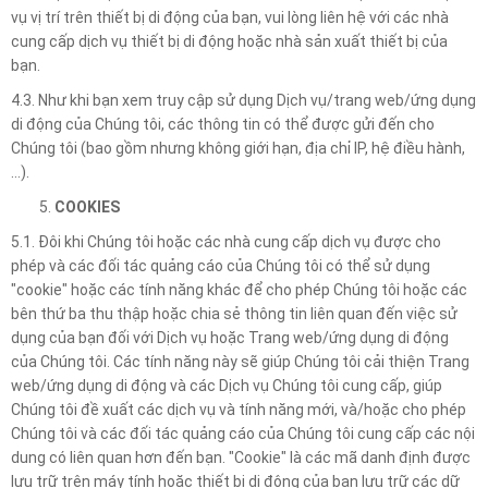
vụ vị trí trên thiết bị di động của bạn, vui lòng liên hệ với các nhà
cung cấp dịch vụ thiết bị di động hoặc nhà sản xuất thiết bị của
bạn.
4.3. Như khi bạn xem truy cập sử dụng Dịch vụ/trang web/ứng dụng
di động của Chúng tôi, các thông tin có thể được gửi đến cho
Chúng tôi (bao gồm nhưng không giới hạn, địa chỉ IP, hệ điều hành,
…).
COOKIES
5.1. Đôi khi Chúng tôi hoặc các nhà cung cấp dịch vụ được cho
phép và các đối tác quảng cáo của Chúng tôi có thể sử dụng
"cookie" hoặc các tính năng khác để cho phép Chúng tôi hoặc các
bên thứ ba thu thập hoặc chia sẻ thông tin liên quan đến việc sử
dụng của bạn đối với Dịch vụ hoặc Trang web/ứng dụng di động
của Chúng tôi. Các tính năng này sẽ giúp Chúng tôi cải thiện Trang
web/ứng dụng di động và các Dịch vụ Chúng tôi cung cấp, giúp
Chúng tôi đề xuất các dịch vụ và tính năng mới, và/hoặc cho phép
Chúng tôi và các đối tác quảng cáo của Chúng tôi cung cấp các nội
dung có liên quan hơn đến bạn. "Cookie" là các mã danh định được
lưu trữ trên máy tính hoặc thiết bị di động của bạn lưu trữ các dữ