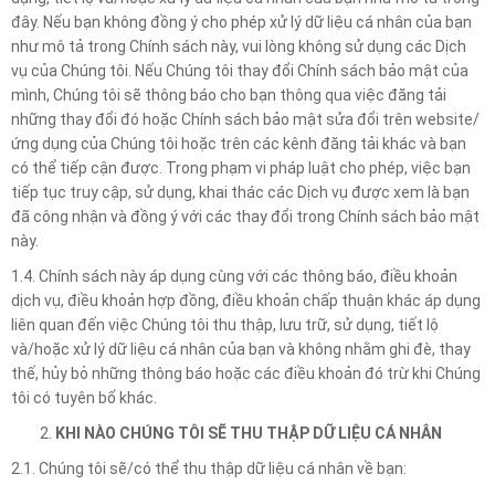
đây. Nếu bạn không đồng ý cho phép xử lý dữ liệu cá nhân của bạn
như mô tả trong Chính sách này, vui lòng không sử dụng các Dịch
vụ của Chúng tôi. Nếu Chúng tôi thay đổi Chính sách bảo mật của
mình, Chúng tôi sẽ thông báo cho bạn thông qua việc đăng tải
những thay đổi đó hoặc Chính sách bảo mật sửa đổi trên website/
ứng dụng của Chúng tôi hoặc trên các kênh đăng tải khác và bạn
có thể tiếp cận được. Trong phạm vi pháp luật cho phép, việc bạn
tiếp tục truy cập, sử dụng, khai thác các Dịch vụ được xem là bạn
đã công nhận và đồng ý với các thay đổi trong Chính sách bảo mật
này.
1.4. Chính sách này áp dụng cùng với các thông báo, điều khoản
dịch vụ, điều khoản hợp đồng, điều khoản chấp thuận khác áp dụng
liên quan đến việc Chúng tôi thu thập, lưu trữ, sử dụng, tiết lộ
và/hoặc xử lý dữ liệu cá nhân của bạn và không nhằm ghi đè, thay
thế, hủy bỏ những thông báo hoặc các điều khoản đó trừ khi Chúng
tôi có tuyên bố khác.
KHI NÀO CHÚNG TÔI SẼ THU THẬP DỮ LIỆU CÁ NHÂN
2.1. Chúng tôi sẽ/có thể thu thập dữ liệu cá nhân về bạn: