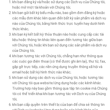
khi bạn đăng ký và/hoặc sử dụng các Dịch vụ của Chúng tôi,
hoặc mở một tài khoản với Chúng tôi;
khi bạn gửi bất kỳ biểu mẫu nào, bao gồm đơn đăng ký hoặc
các mẫu đơn khác liên quan đến bất kỳ sản phẩm và dịch vụ
nào của Chúng tôi, bằng hình thức trực tuyến hay dưới hình
thức khác;
khi bạn ký kết bất kỳ thỏa thuận nào hoặc cung cấp các tài
liệu hoặc thông tin khác liên quan đến tương tác giữa bạn
với Chúng tôi, hoặc khi bạn sử dụng các sản phẩm và dịch vụ
của Chúng tôi;
khi bạn tương tác với Chúng tôi, chẳng hạn như thông qua
các cuộc gọi điện thoại (có thể được ghi âm lại), thư từ, fax,
gặp gỡ trực tiếp, các nền ứng dụng truyền thông xã hội và
email hoặc bất kỳ hình thức nào khác;
khi bạn sử dụng các dịch vụ của Chúng tôi, hoặc tương tác
với Chúng tôi qua website/ứng dụng hoặc các kênh khác.
Trường hợp này bao gồm thông qua tập tin cookie mà Chúng
tôi có thể triển khai khi bạn tương tác với Dịch vụ của Chúng
tôi;
khi bạn cấp quyền trên thiết bị của bạn để chia sẻ thông tin
với Dịch vụ/website/ứng dụng hoặc các kênh khác của