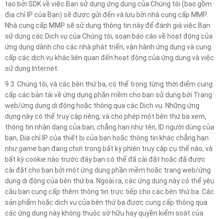
tạo bởi SDK về việc Bạn sử dụng ứng dụng của Chúng tôi (bao gồm
địa chỉ IP của Bạn) sẽ được gửi đến và lưu bởi nhà cung cấp MMP.
Nhà cung cấp MMP sẽ sử dụng thông tin này để đánh giá việc Bạn
sử dụng các Dịch vụ của Chúng tôi, soạn báo cáo về hoạt động của
ứng dụng dành cho các nhà phát triển, vận hành ứng dụng và cung
cấp các dịch vụ khác liên quan đến hoạt động của ứng dụng và việc
sử dụng Internet.
9.3. Chúng tôi, và các bên thứ ba, có thể trong từng thời điểm cung
cấp các bản tải về ứng dụng phần mềm cho bạn sử dụng bởi Trang
web/ứng dụng di động hoặc thông qua các Dịch vụ. Những ứng
dụng này có thể truy cập riêng, và cho phép một bên thứ ba xem,
thông tin nhận dạng của bạn, chẳng hạn như tên, ID người dùng của
bạn, Địa chỉ IP của thiết bị của bạn hoặc thông tin khác chẳng hạn
như game bạn đang chơi trong bất kỳ phiên truy cập cụ thể nào, và
bất kỳ cookie nào trước đây bạn có thể đã cài đặt hoặc đã được
cài đặt cho bạn bởi một ứng dụng phần mềm hoặc trang web/ứng
dụng di động của bên thứ ba. Ngoài ra, các ứng dụng này có thể yêu
cầu bạn cung cấp thêm thông tin trực tiếp cho các bên thứ ba. Các
sản phẩm hoặc dịch vụ của bên thứ ba được cung cấp thông qua
các ứng dụng này không thuộc sở hữu hay quyền kiểm soát của