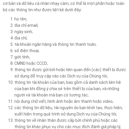
cơ bản và dữ liệu cá nhân nhạy cảm, có thể là một phần hoặc toàn
bộ các thông tin như được liệt kê dưới đây:
họ tên;
địa chỉ email;
ngày sinh;
địa chỉ;
tài khoản ngân hàng và thông tin thanh toán;
số điện thoại;
giới tính;
CMND hoặc CCCD;
thông tin được gửi bởi hoặc liên quan đến (các) thiết bị được
sử dụng để truy cập vào các Dịch vụ của Chúng tôi;
thông tin tài khoản của bạn, bao gồm cả danh sách liên hệ
của bạn khi đồng ý chia sẻ trên thiết bị của bạn, và những
người và tài khoản mà bạn có tương tác;
nội dung chữ viết, hình ảnh hoặc âm thanh hoặc video;
các thông tin dữ liệu, tài nguyên do bạn khởi tạo, thực hiện,
xuất hiện trong quá trình sử dụng Dịch vụ của Chúng tôi;
thông tin về nhân thân được cấp bởi chính phủ hoặc các
thông tin khác phục vụ cho các mục đích đánh giá pháp lý,