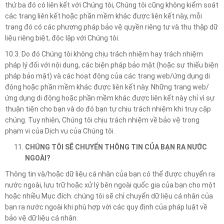
thứ ba đó có liên kết với Chúng tôi, Chúng tôi cũng không kiểm soát
các trang liên kết hoặc phần mềm khác được liên kết này, mỗi
trang đó có các phương pháp bảo vệ quyền riêng tư và thu thập dữ
liệu riêng biệt, độc lập với Chúng tôi.
10.3. Do đó Chúng tôi không chịu trách nhiệm hay trách nhiệm
pháp lý đối với nội dung, các biện pháp bảo mật (hoặc sự thiếu biện
pháp bảo mật) và các hoạt động của các trang web/ứng dụng di
động hoặc phần mềm khác được liên kết này. Những trang web/
ứng dụng di động hoặc phần mềm khác được liên kết này chỉ vì sự
thuận tiện cho bạn và do đó bạn tự chịu trách nhiệm khi truy cập
chúng. Tuy nhiên, Chúng tôi chịu trách nhiệm về bảo vệ trong
phạm vi của Dịch vụ của Chúng tôi.
CHÚNG TÔI SẼ CHUYỂN THÔNG TIN CỦA BẠN RA NƯỚC
NGOÀI?
Thông tin và/hoặc dữ liệu cá nhân của bạn có thể được chuyển ra
nước ngoài, lưu trữ hoặc xử lý bên ngoài quốc gia của bạn cho một
hoặc nhiều Mục đích. chúng tôi sẽ chỉ chuyển dữ liệu cá nhân của
bạn ra nước ngoài khi phù hợp với các quy định của pháp luật về
bảo vệ dữ liệu cá nhân.