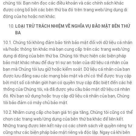
chúng tôi. Bạn nên đọc các điều khoản và các chính sách khác
được công bố bởi các bên thứ ba đó trên trang web/ứng dụng di
động của họ hoặc nơi khác.
LOẠI TRỪ TRÁCH NHIỆM VỀ NGHĨA VỤ BẢO MẬT BÊN THỨ
BA
10.1. Chúng tôi không đảm bảo tính bảo mật đối với dữ liệu cá nhân
và/hoặc thông tin khác mà bạn cung cấp trên các trang web/ứng
dụng di động của bên thứ ba. Chúng tôi thực hiện các biện pháp
bảo mật khác nhau để duy trì sự an toàn của dữ liệu cá nhân của
bạn mà Chúng tôi lưu giữ hoặc kiểm soát. Dữ liệu cá nhân của bạn
được lưu đằng sau các mạng bảo mật và chỉ có thể được truy cập
bởi một số cá nhân giới hạn có quyền truy cập đặc biệt đến các hệ
thống của Chúng tôi, và đã được yêu cầu bảo mật dữ liệu cá nhân
đó. Khi bạn sử dụng hoặc truy cập dữ liệu cá nhân của bạn, Chúng
tôi bảo đảm có máy chủ bảo mật.
10.2. Nhằm cung cấp cho bạn giá trị gia tăng, Chúng tôi cũng có thể
chọn các trang web/ứng dụng của bên thứ ba khác để liên kết.
Những trang được liên kết này có các chính sách về quyền riêng tư
cũng như các biện pháp bảo mật riêng và độc lập. Ngay cả khi bên