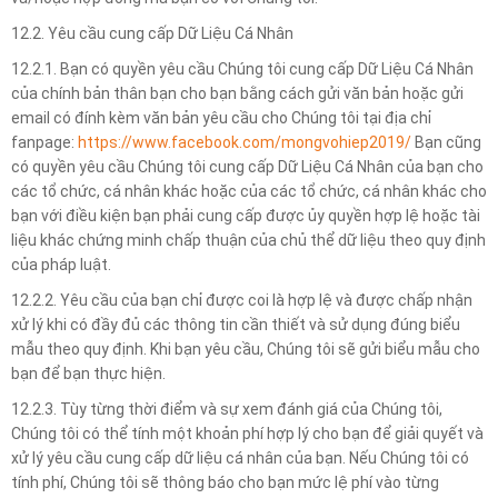
12.2. Yêu cầu cung cấp Dữ Liệu Cá Nhân
12.2.1. Bạn có quyền yêu cầu Chúng tôi cung cấp Dữ Liệu Cá Nhân
của chính bản thân bạn cho bạn bằng cách gửi văn bản hoặc gửi
email có đính kèm văn bản yêu cầu cho Chúng tôi tại địa chỉ
fanpage:
https://www.facebook.com/mongvohiep2019/
Bạn cũng
có quyền yêu cầu Chúng tôi cung cấp Dữ Liệu Cá Nhân của bạn cho
các tổ chức, cá nhân khác hoặc của các tổ chức, cá nhân khác cho
bạn với điều kiện bạn phải cung cấp được ủy quyền hợp lệ hoặc tài
liệu khác chứng minh chấp thuận của chủ thể dữ liệu theo quy định
của pháp luật.
12.2.2. Yêu cầu của bạn chỉ được coi là hợp lệ và được chấp nhận
xử lý khi có đầy đủ các thông tin cần thiết và sử dụng đúng biểu
mẫu theo quy định. Khi bạn yêu cầu, Chúng tôi sẽ gửi biểu mẫu cho
bạn để bạn thực hiện.
12.2.3. Tùy từng thời điểm và sự xem đánh giá của Chúng tôi,
Chúng tôi có thể tính một khoản phí hợp lý cho bạn để giải quyết và
xử lý yêu cầu cung cấp dữ liệu cá nhân của bạn. Nếu Chúng tôi có
tính phí, Chúng tôi sẽ thông báo cho bạn mức lệ phí vào từng