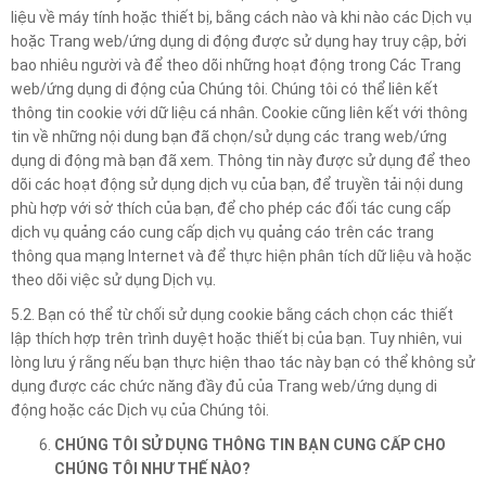
liệu về máy tính hoặc thiết bị, bằng cách nào và khi nào các Dịch vụ
hoặc Trang web/ứng dụng di động được sử dụng hay truy cập, bởi
bao nhiêu người và để theo dõi những hoạt động trong Các Trang
web/ứng dụng di động của Chúng tôi. Chúng tôi có thể liên kết
thông tin cookie với dữ liệu cá nhân. Cookie cũng liên kết với thông
tin về những nội dung bạn đã chọn/sử dụng các trang web/ứng
dụng di động mà bạn đã xem. Thông tin này được sử dụng để theo
dõi các hoạt động sử dụng dịch vụ của bạn, để truyền tải nội dung
phù hợp với sở thích của bạn, để cho phép các đối tác cung cấp
dịch vụ quảng cáo cung cấp dịch vụ quảng cáo trên các trang
thông qua mạng Internet và để thực hiện phân tích dữ liệu và hoặc
theo dõi việc sử dụng Dịch vụ.
5.2. Bạn có thể từ chối sử dụng cookie bằng cách chọn các thiết
lập thích hợp trên trình duyệt hoặc thiết bị của bạn. Tuy nhiên, vui
lòng lưu ý rằng nếu bạn thực hiện thao tác này bạn có thể không sử
dụng được các chức năng đầy đủ của Trang web/ứng dụng di
động hoặc các Dịch vụ của Chúng tôi.
CHÚNG TÔI SỬ DỤNG THÔNG TIN BẠN CUNG CẤP CHO
CHÚNG TÔI NHƯ THẾ NÀO?