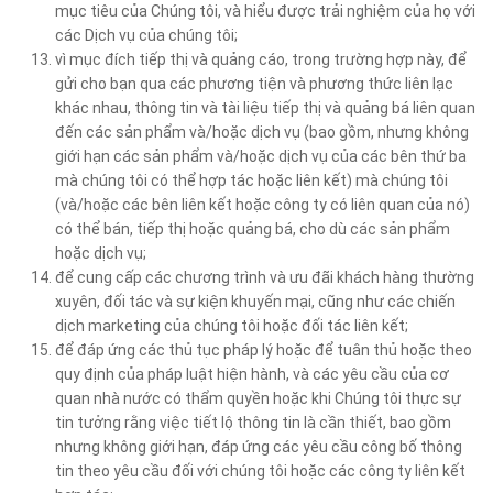
mục tiêu của Chúng tôi, và hiểu được trải nghiệm của họ với
các Dịch vụ của chúng tôi;
vì mục đích tiếp thị và quảng cáo, trong trường hợp này, để
gửi cho bạn qua các phương tiện và phương thức liên lạc
khác nhau, thông tin và tài liệu tiếp thị và quảng bá liên quan
đến các sản phẩm và/hoặc dịch vụ (bao gồm, nhưng không
giới hạn các sản phẩm và/hoặc dịch vụ của các bên thứ ba
mà chúng tôi có thể hợp tác hoặc liên kết) mà chúng tôi
(và/hoặc các bên liên kết hoặc công ty có liên quan của nó)
có thể bán, tiếp thị hoặc quảng bá, cho dù các sản phẩm
hoặc dịch vụ;
để cung cấp các chương trình và ưu đãi khách hàng thường
xuyên, đối tác và sự kiện khuyến mại, cũng như các chiến
dịch marketing của chúng tôi hoặc đối tác liên kết;
để đáp ứng các thủ tục pháp lý hoặc để tuân thủ hoặc theo
quy định của pháp luật hiện hành, và các yêu cầu của cơ
quan nhà nước có thẩm quyền hoặc khi Chúng tôi thực sự
tin tưởng rằng việc tiết lộ thông tin là cần thiết, bao gồm
nhưng không giới hạn, đáp ứng các yêu cầu công bố thông
tin theo yêu cầu đối với chúng tôi hoặc các công ty liên kết