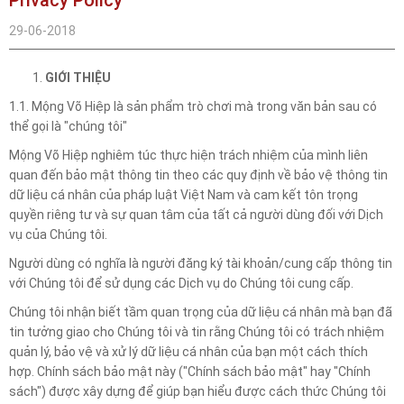
29-06-2018
GIỚI THIỆU
1.1. Mộng Võ Hiệp là sản phẩm trò chơi mà trong văn bản sau có
thể gọi là "chúng tôi"
Mộng Võ Hiệp nghiêm túc thực hiện trách nhiệm của mình liên
quan đến bảo mật thông tin theo các quy định về bảo vệ thông tin
dữ liệu cá nhân của pháp luật Việt Nam và cam kết tôn trọng
quyền riêng tư và sự quan tâm của tất cả người dùng đối với Dịch
vụ của Chúng tôi.
Người dùng có nghĩa là người đăng ký tài khoản/cung cấp thông tin
với Chúng tôi để sử dụng các Dịch vụ do Chúng tôi cung cấp.
Chúng tôi nhận biết tầm quan trọng của dữ liệu cá nhân mà bạn đã
tin tưởng giao cho Chúng tôi và tin rằng Chúng tôi có trách nhiệm
quản lý, bảo vệ và xử lý dữ liệu cá nhân của bạn một cách thích
hợp. Chính sách bảo mật này ("Chính sách bảo mật" hay "Chính
sách") được xây dựng để giúp bạn hiểu được cách thức Chúng tôi