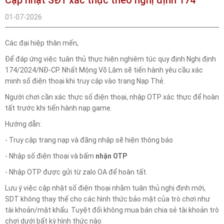
01-07-2026
Các đại hiệp thân mến,
Để đáp ứng việc tuân thủ thực hiện nghiêm túc quy định Nghị định
174/2024/NĐ-CP. Nhất Mộng Võ Lâm sẽ tiến hành yêu cầu xác
minh số điện thoại khi truy cập vào trang Nạp Thẻ.
Người chơi cần xác thực số điện thoại, nhập OTP xác thực để hoàn
tất trước khi tiến hành nạp game.
Hướng dẫn:
- Truy cập trang nạp và đăng nhập sẽ hiện thông báo
- Nhập số điện thoại và bấm
nhận OTP
- Nhập OTP được gửi từ zalo OA để hoàn tất.
Lưu ý việc cập nhật số điện thoại nhằm tuân thủ nghị định mới,
SDT không thay thế cho các hình thức bảo mật của trò chơi như
tài khoản/mật khẩu. Tuyệt đối không mua bán chia sẻ tài khoản trò
chơi dưới bất kỳ hình thức nào