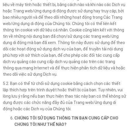
liệu về máy tính hoặc thiết bị, bằng cách nào và khi nào các Dịch vụ
hoặc Trang web/ứng dụng di động được sử dụng hay truy cập, bởi
bao nhiêu người và để theo dõi những hoạt động trong Các Trang
web/ứng dụng di động của Chúng tôi. Chúng tôi có thể liên kết
thông tin cookie với dữ liệu cá nhân. Cookie cũng liên kết với thông
tin về những nội dung bạn đã chọn/sử dụng các trang web/ứng
dụng di động mà bạn đã xem. Thông tin này được sử dụng để theo
dõi các hoạt động sử dụng dịch vụ của bạn, để truyền tải nội dung
phù hợp với sở thích của bạn, để cho phép các đối tác cung cấp
dịch vụ quảng cáo cung cấp dịch vụ quảng cáo trên các trang
thông qua mạng Internet và để thực hiện phân tích dữ liệu và hoặc
theo dõi việc sử dụng Dịch vụ.
5.2. Bạn có thể từ chối sử dụng cookie bằng cách chọn các thiết
lập thích hợp trên trình duyệt hoặc thiết bị của bạn. Tuy nhiên, vui
lòng lưu ý rằng nếu bạn thực hiện thao tác này bạn có thể không sử
dụng được các chức năng đầy đủ của Trang web/ứng dụng di
động hoặc các Dịch vụ của Chúng tôi.
CHÚNG TÔI SỬ DỤNG THÔNG TIN BẠN CUNG CẤP CHO
CHÚNG TÔI NHƯ THẾ NÀO?