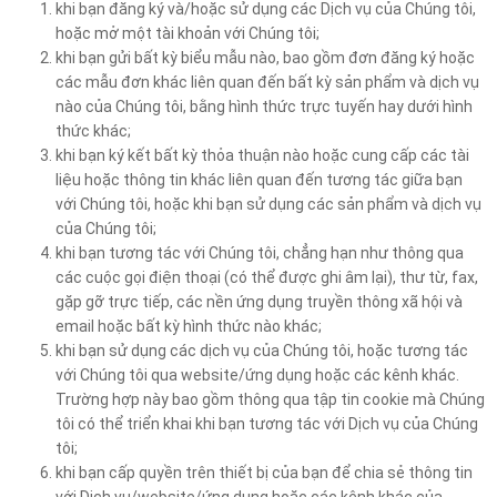
khi bạn đăng ký và/hoặc sử dụng các Dịch vụ của Chúng tôi,
hoặc mở một tài khoản với Chúng tôi;
khi bạn gửi bất kỳ biểu mẫu nào, bao gồm đơn đăng ký hoặc
các mẫu đơn khác liên quan đến bất kỳ sản phẩm và dịch vụ
nào của Chúng tôi, bằng hình thức trực tuyến hay dưới hình
thức khác;
khi bạn ký kết bất kỳ thỏa thuận nào hoặc cung cấp các tài
liệu hoặc thông tin khác liên quan đến tương tác giữa bạn
với Chúng tôi, hoặc khi bạn sử dụng các sản phẩm và dịch vụ
của Chúng tôi;
khi bạn tương tác với Chúng tôi, chẳng hạn như thông qua
các cuộc gọi điện thoại (có thể được ghi âm lại), thư từ, fax,
gặp gỡ trực tiếp, các nền ứng dụng truyền thông xã hội và
email hoặc bất kỳ hình thức nào khác;
khi bạn sử dụng các dịch vụ của Chúng tôi, hoặc tương tác
với Chúng tôi qua website/ứng dụng hoặc các kênh khác.
Trường hợp này bao gồm thông qua tập tin cookie mà Chúng
tôi có thể triển khai khi bạn tương tác với Dịch vụ của Chúng
tôi;
khi bạn cấp quyền trên thiết bị của bạn để chia sẻ thông tin
với Dịch vụ/website/ứng dụng hoặc các kênh khác của