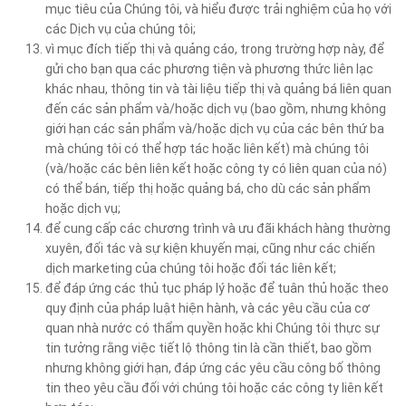
mục tiêu của Chúng tôi, và hiểu được trải nghiệm của họ với
các Dịch vụ của chúng tôi;
vì mục đích tiếp thị và quảng cáo, trong trường hợp này, để
gửi cho bạn qua các phương tiện và phương thức liên lạc
khác nhau, thông tin và tài liệu tiếp thị và quảng bá liên quan
đến các sản phẩm và/hoặc dịch vụ (bao gồm, nhưng không
giới hạn các sản phẩm và/hoặc dịch vụ của các bên thứ ba
mà chúng tôi có thể hợp tác hoặc liên kết) mà chúng tôi
(và/hoặc các bên liên kết hoặc công ty có liên quan của nó)
có thể bán, tiếp thị hoặc quảng bá, cho dù các sản phẩm
hoặc dịch vụ;
để cung cấp các chương trình và ưu đãi khách hàng thường
xuyên, đối tác và sự kiện khuyến mại, cũng như các chiến
dịch marketing của chúng tôi hoặc đối tác liên kết;
để đáp ứng các thủ tục pháp lý hoặc để tuân thủ hoặc theo
quy định của pháp luật hiện hành, và các yêu cầu của cơ
quan nhà nước có thẩm quyền hoặc khi Chúng tôi thực sự
tin tưởng rằng việc tiết lộ thông tin là cần thiết, bao gồm
nhưng không giới hạn, đáp ứng các yêu cầu công bố thông
tin theo yêu cầu đối với chúng tôi hoặc các công ty liên kết