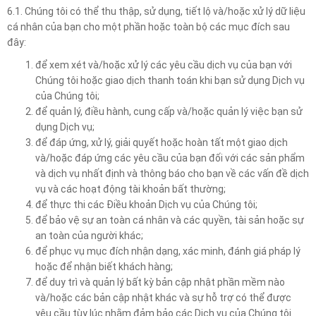
6.1. Chúng tôi có thể thu thập, sử dụng, tiết lộ và/hoặc xử lý dữ liệu
cá nhân của bạn cho một phần hoặc toàn bộ các mục đích sau
đây:
để xem xét và/hoặc xử lý các yêu cầu dịch vụ của bạn với
Chúng tôi hoặc giao dịch thanh toán khi bạn sử dụng Dịch vụ
của Chúng tôi;
để quản lý, điều hành, cung cấp và/hoặc quản lý việc bạn sử
dụng Dịch vụ;
để đáp ứng, xử lý, giải quyết hoặc hoàn tất một giao dịch
và/hoặc đáp ứng các yêu cầu của bạn đối với các sản phẩm
và dịch vụ nhất định và thông báo cho bạn về các vấn đề dịch
vụ và các hoạt động tài khoản bất thường;
để thực thi các Điều khoản Dịch vụ của Chúng tôi;
để bảo vệ sự an toàn cá nhân và các quyền, tài sản hoặc sự
an toàn của người khác;
để phục vụ mục đích nhận dạng, xác minh, đánh giá pháp lý
hoặc để nhận biết khách hàng;
để duy trì và quản lý bất kỳ bản cập nhật phần mềm nào
và/hoặc các bản cập nhật khác và sự hỗ trợ có thể được
yêu cầu tùy lúc nhằm đảm bảo các Dịch vụ của Chúng tôi