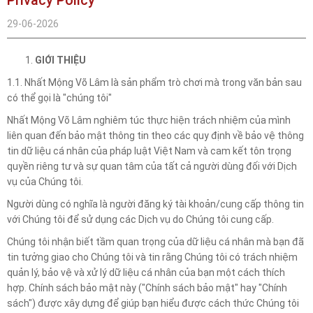
29-06-2026
GIỚI THIỆU
1.1. Nhất Mộng Võ Lâm là sản phẩm trò chơi mà trong văn bản sau
có thể gọi là "chúng tôi"
Nhất Mộng Võ Lâm nghiêm túc thực hiện trách nhiệm của mình
liên quan đến bảo mật thông tin theo các quy định về bảo vệ thông
tin dữ liệu cá nhân của pháp luật Việt Nam và cam kết tôn trọng
quyền riêng tư và sự quan tâm của tất cả người dùng đối với Dịch
vụ của Chúng tôi.
Người dùng có nghĩa là người đăng ký tài khoản/cung cấp thông tin
với Chúng tôi để sử dụng các Dịch vụ do Chúng tôi cung cấp.
Chúng tôi nhận biết tầm quan trọng của dữ liệu cá nhân mà bạn đã
tin tưởng giao cho Chúng tôi và tin rằng Chúng tôi có trách nhiệm
quản lý, bảo vệ và xử lý dữ liệu cá nhân của bạn một cách thích
hợp. Chính sách bảo mật này ("Chính sách bảo mật" hay "Chính
sách") được xây dựng để giúp bạn hiểu được cách thức Chúng tôi