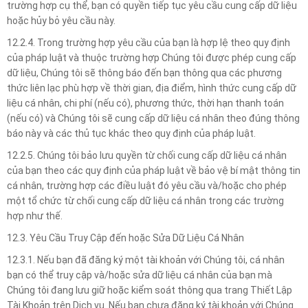
trường hợp cụ thể, bạn có quyền tiếp tục yêu cầu cung cấp dữ liệu
hoặc hủy bỏ yêu cầu này.
12.2.4. Trong trường hợp yêu cầu của bạn là hợp lệ theo quy định
của pháp luật và thuộc trường hợp Chúng tôi được phép cung cấp
dữ liệu, Chúng tôi sẽ thông báo đến bạn thông qua các phương
thức liên lạc phù hợp về thời gian, địa điểm, hình thức cung cấp dữ
liệu cá nhân, chi phí (nếu có), phương thức, thời hạn thanh toán
(nếu có) và Chúng tôi sẽ cung cấp dữ liệu cá nhân theo đúng thông
báo này và các thủ tục khác theo quy định của pháp luật.
12.2.5. Chúng tôi bảo lưu quyền từ chối cung cấp dữ liệu cá nhân
của bạn theo các quy định của pháp luật về bảo vệ bí mật thông tin
cá nhân, trường hợp các điều luật đó yêu cầu và/hoặc cho phép
một tổ chức từ chối cung cấp dữ liệu cá nhân trong các trường
hợp như thế.
12.3. Yêu Cầu Truy Cập đến hoặc Sửa Dữ Liệu Cá Nhân
12.3.1. Nếu bạn đã đăng ký một tài khoản với Chúng tôi, cá nhân
bạn có thể truy cập và/hoặc sửa dữ liệu cá nhân của bạn mà
Chúng tôi đang lưu giữ hoặc kiểm soát thông qua trang Thiết Lập
Tài Khoản trên Dịch vụ. Nếu bạn chưa đăng ký tài khoản với Chúng