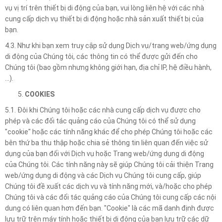
vụ vị trí trên thiết bị di động của bạn, vui lòng liên hệ với các nhà
cung cấp dịch vụ thiết bị di động hoặc nhà sản xuất thiết bị của
bạn.
4.3. Như khi bạn xem truy cập sử dụng Dịch vụ/trang web/ứng dụng
di động của Chúng tôi, các thông tin có thể được gửi đến cho
Chúng tôi (bao gồm nhưng không giới hạn, địa chỉ IP, hệ điều hành,
…).
COOKIES
5.1. Đôi khi Chúng tôi hoặc các nhà cung cấp dịch vụ được cho
phép và các đối tác quảng cáo của Chúng tôi có thể sử dụng
"cookie" hoặc các tính năng khác để cho phép Chúng tôi hoặc các
bên thứ ba thu thập hoặc chia sẻ thông tin liên quan đến việc sử
dụng của bạn đối với Dịch vụ hoặc Trang web/ứng dụng di động
của Chúng tôi. Các tính năng này sẽ giúp Chúng tôi cải thiện Trang
web/ứng dụng di động và các Dịch vụ Chúng tôi cung cấp, giúp
Chúng tôi đề xuất các dịch vụ và tính năng mới, và/hoặc cho phép
Chúng tôi và các đối tác quảng cáo của Chúng tôi cung cấp các nội
dung có liên quan hơn đến bạn. "Cookie" là các mã danh định được
lưu trữ trên máy tính hoặc thiết bị di động của bạn lưu trữ các dữ