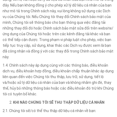
đây. Nếu bạn không đồng ý cho phép xử lý dữ liệu cá nhân của bạn
như mô tả trong Chính sách này, vui lòng không sử dụng các Dịch
vụ của Chúng tôi. Nếu Chúng tôi thay đổi Chính sách bảo mật của
mình, Chúng tôi sẽ thông báo cho bạn thông qua việc đăng tải
những thay đổi đó hoặc Chính sách bảo mật sửa đổi trên website/
ứng dụng của Chúng tôi hoặc trên các kênh đăng tải khác và bạn
có thể tiếp cận được. Trong phạm vi pháp luật cho phép, việc bạn
tiếp tục truy cập, sử dụng, khai thác các Dịch vụ được xem là bạn
đã công nhận và đồng ý với các thay đổi trong Chính sách bảo mật
này.
1.4. Chính sách này áp dụng cùng với các thông báo, điều khoản
dịch vụ, điều khoản hợp đồng, điều khoản chấp thuận khác áp dụng
liên quan đến việc Chúng tôi thu thập, lưu trữ, sử dụng, tiết lộ
và/hoặc xử lý dữ liệu cá nhân của bạn và không nhằm ghi đè, thay
thế, hủy bỏ những thông báo hoặc các điều khoản đó trừ khi Chúng
tôi có tuyên bố khác.
KHI NÀO CHÚNG TÔI SẼ THU THẬP DỮ LIỆU CÁ NHÂN
2.1. Chúng tôi sẽ/có thể thu thập dữ liệu cá nhân về bạn: