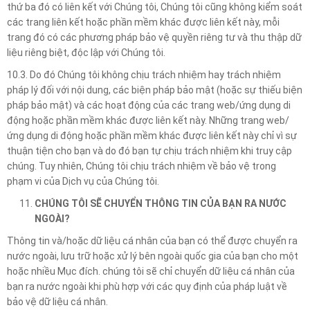
thứ ba đó có liên kết với Chúng tôi, Chúng tôi cũng không kiểm soát
các trang liên kết hoặc phần mềm khác được liên kết này, mỗi
trang đó có các phương pháp bảo vệ quyền riêng tư và thu thập dữ
liệu riêng biệt, độc lập với Chúng tôi.
10.3. Do đó Chúng tôi không chịu trách nhiệm hay trách nhiệm
pháp lý đối với nội dung, các biện pháp bảo mật (hoặc sự thiếu biện
pháp bảo mật) và các hoạt động của các trang web/ứng dụng di
động hoặc phần mềm khác được liên kết này. Những trang web/
ứng dụng di động hoặc phần mềm khác được liên kết này chỉ vì sự
thuận tiện cho bạn và do đó bạn tự chịu trách nhiệm khi truy cập
chúng. Tuy nhiên, Chúng tôi chịu trách nhiệm về bảo vệ trong
phạm vi của Dịch vụ của Chúng tôi.
CHÚNG TÔI SẼ CHUYỂN THÔNG TIN CỦA BẠN RA NƯỚC
NGOÀI?
Thông tin và/hoặc dữ liệu cá nhân của bạn có thể được chuyển ra
nước ngoài, lưu trữ hoặc xử lý bên ngoài quốc gia của bạn cho một
hoặc nhiều Mục đích. chúng tôi sẽ chỉ chuyển dữ liệu cá nhân của
bạn ra nước ngoài khi phù hợp với các quy định của pháp luật về
bảo vệ dữ liệu cá nhân.