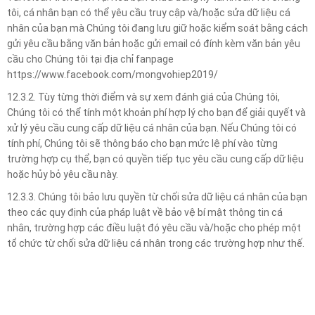
tôi, cá nhân bạn có thể yêu cầu truy cập và/hoặc sửa dữ liệu cá
nhân của bạn mà Chúng tôi đang lưu giữ hoặc kiểm soát bằng cách
gửi yêu cầu bằng văn bản hoặc gửi email có đính kèm văn bản yêu
cầu cho Chúng tôi tại địa chỉ fanpage
https://www.facebook.com/mongvohiep2019/
12.3.2. Tùy từng thời điểm và sự xem đánh giá của Chúng tôi,
Chúng tôi có thể tính một khoản phí hợp lý cho bạn để giải quyết và
xử lý yêu cầu cung cấp dữ liệu cá nhân của bạn. Nếu Chúng tôi có
tính phí, Chúng tôi sẽ thông báo cho bạn mức lệ phí vào từng
trường hợp cụ thể, bạn có quyền tiếp tục yêu cầu cung cấp dữ liệu
hoặc hủy bỏ yêu cầu này.
12.3.3. Chúng tôi bảo lưu quyền từ chối sửa dữ liệu cá nhân của bạn
theo các quy định của pháp luật về bảo vệ bí mật thông tin cá
nhân, trường hợp các điều luật đó yêu cầu và/hoặc cho phép một
tổ chức từ chối sửa dữ liệu cá nhân trong các trường hợp như thế.
TIN LIÊN QUAN