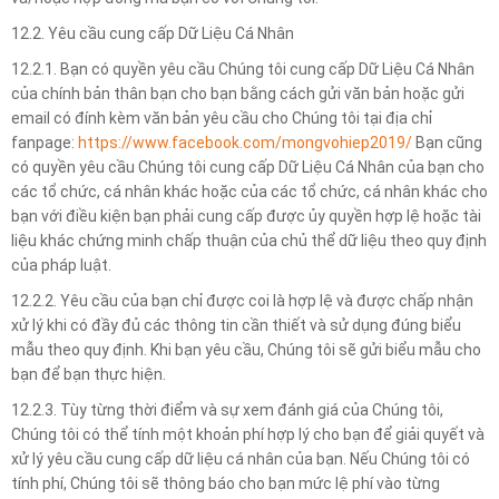
12.2. Yêu cầu cung cấp Dữ Liệu Cá Nhân
12.2.1. Bạn có quyền yêu cầu Chúng tôi cung cấp Dữ Liệu Cá Nhân
của chính bản thân bạn cho bạn bằng cách gửi văn bản hoặc gửi
email có đính kèm văn bản yêu cầu cho Chúng tôi tại địa chỉ
fanpage:
https://www.facebook.com/mongvohiep2019/
Bạn cũng
có quyền yêu cầu Chúng tôi cung cấp Dữ Liệu Cá Nhân của bạn cho
các tổ chức, cá nhân khác hoặc của các tổ chức, cá nhân khác cho
bạn với điều kiện bạn phải cung cấp được ủy quyền hợp lệ hoặc tài
liệu khác chứng minh chấp thuận của chủ thể dữ liệu theo quy định
của pháp luật.
12.2.2. Yêu cầu của bạn chỉ được coi là hợp lệ và được chấp nhận
xử lý khi có đầy đủ các thông tin cần thiết và sử dụng đúng biểu
mẫu theo quy định. Khi bạn yêu cầu, Chúng tôi sẽ gửi biểu mẫu cho
bạn để bạn thực hiện.
12.2.3. Tùy từng thời điểm và sự xem đánh giá của Chúng tôi,
Chúng tôi có thể tính một khoản phí hợp lý cho bạn để giải quyết và
xử lý yêu cầu cung cấp dữ liệu cá nhân của bạn. Nếu Chúng tôi có
tính phí, Chúng tôi sẽ thông báo cho bạn mức lệ phí vào từng