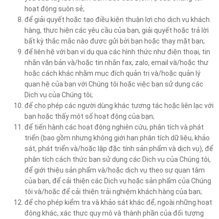
hoạt động suôn sẻ;
để giải quyết hoặc tạo điều kiện thuận lợi cho dịch vụ khách
hàng, thực hiện các yêu cầu của bạn, giải quyết hoặc trả lời
bất kỳ thắc mắc nào được gửi bởi bạn hoặc thay mặt bạn;
để liên hệ với bạn ví dụ qua các hình thức như điện thoại, tin
nhắn văn bản và/hoặc tin nhắn fax, zalo, email và/hoặc thư
hoặc cách khác nhằm mục đích quản trị và/hoặc quản lý
quan hệ của bạn với Chúng tôi hoặc việc bạn sử dụng các
Dịch vụ của Chúng tôi;
để cho phép các người dùng khác tương tác hoặc liên lạc với
bạn hoặc thấy một số hoạt động của bạn;
để tiến hành các hoạt động nghiên cứu, phân tích và phát
triển (bao gồm nhưng không giới hạn phân tích dữ liệu, khảo
sát, phát triển và/hoặc lập đặc tính sản phẩm và dịch vụ), để
phân tích cách thức bạn sử dụng các Dịch vụ của Chúng tôi,
để giới thiệu sản phẩm và/hoặc dịch vụ theo sự quan tâm
của bạn, để cải thiện các Dịch vụ hoặc sản phẩm của Chúng
tôi và/hoặc để cải thiện trải nghiệm khách hàng của bạn;
để cho phép kiểm tra và khảo sát khác để, ngoài những hoạt
động khác, xác thực quy mô và thành phần của đối tượng