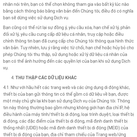
nhân nói trên, bạn có thể chọn không tham gia vào bất kỳ lúc nào
bằng cách thông báo bằng văn bản đến Chúng tôi, điều đó có nghĩa
bạn sẽ dừng việc sử dụng Dịch vụ.
Bạn cũng có thể rút lại sự đồng ý, yêu cầu xóa, hạn chế xử lý, phản
đối xử lý, yêu cầu cung cấp dữ liệu cá nhân, truy cập hoặc điều
chỉnh thông tin bạn đã cung cấp cho Chúng tôi thông qua hình thức
văn bản. Tuy nhiên, lưu ý rằng việc từ chối, hạn chế hoặc hủy bỏ cho
phép Chúng tôi thu thập, sử dụng hoặc xử lý dữ liệu cá nhân của
bạn có thể ảnh hưởng đến các quyền lợi của bạn khi sử dụng Dịch
vụ.
THU THẬP CÁC DỮ LIỆU KHÁC
4.1. Như với hầu hết các trang web và các ứng dụng di động khác,
thiết bị của bạn gửi thông tin có thể gồm có dữ liệu về bạn, được
một máy chủ ghi lại khi bạn sử dụng Dịch vụ của Chúng tôi. Thông
tin này thông thường bao gồm nhưng không giới hạn địa chỉ IP, hệ
điều hành của máy tính/thiết bị di động, loại trình duyệt, loại thiết bị
di động, các đặc điểm của thiết bị di động, mã định danh thiết bị
thống nhất (UDID) hoặc mã định danh thiết bị di động (MEID) của
thiết bị di động của bạn, địa chỉ tham chiếu của Trang web/ứng