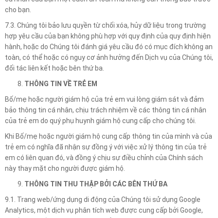
cho bạn.
7.3. Chúng tôi bảo lưu quyền từ chối xóa, hủy dữ liệu trong trường
hợp yêu cầu của bạn không phù hợp với quy định của quy định hiện
hành, hoặc do Chúng tôi đánh giá yêu cầu đó có mục đích không an
toàn, có thể hoặc có nguy cơ ảnh hưởng đến Dịch vụ của Chúng tôi,
đối tác liên kết hoặc bên thứ ba.
THÔNG TIN VỀ TRẺ EM
Bố/mẹ hoặc người giám hộ của trẻ em vui lòng giám sát và đảm
bảo thông tin cá nhân, chịu trách nhiệm về các thông tin cá nhân
của trẻ em do quý phụ huynh giám hộ cung cấp cho chúng tôi.
Khi Bố/mẹ hoặc người giám hộ cung cấp thông tin của mình và của
trẻ em có nghĩa đã nhận sự đồng ý với việc xử lý thông tin của trẻ
em có liên quan đó, và đồng ý chịu sự điều chỉnh của Chính sách
này thay mặt cho người được giám hộ.
THÔNG TIN THU THẬP BỞI CÁC BÊN THỨ BA
9.1. Trang web/ứng dụng di động của Chúng tôi sử dụng Google
Analytics, một dịch vụ phân tích web được cung cấp bởi Google,