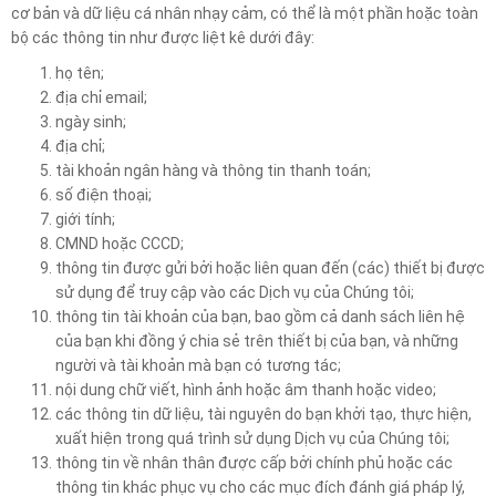
cơ bản và dữ liệu cá nhân nhạy cảm, có thể là một phần hoặc toàn
bộ các thông tin như được liệt kê dưới đây:
họ tên;
địa chỉ email;
ngày sinh;
địa chỉ;
tài khoản ngân hàng và thông tin thanh toán;
số điện thoại;
giới tính;
CMND hoặc CCCD;
thông tin được gửi bởi hoặc liên quan đến (các) thiết bị được
sử dụng để truy cập vào các Dịch vụ của Chúng tôi;
thông tin tài khoản của bạn, bao gồm cả danh sách liên hệ
của bạn khi đồng ý chia sẻ trên thiết bị của bạn, và những
người và tài khoản mà bạn có tương tác;
nội dung chữ viết, hình ảnh hoặc âm thanh hoặc video;
các thông tin dữ liệu, tài nguyên do bạn khởi tạo, thực hiện,
xuất hiện trong quá trình sử dụng Dịch vụ của Chúng tôi;
thông tin về nhân thân được cấp bởi chính phủ hoặc các
thông tin khác phục vụ cho các mục đích đánh giá pháp lý,