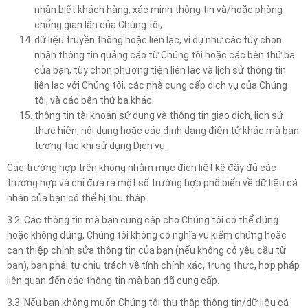
nhận biết khách hàng, xác minh thông tin và/hoặc phòng
chống gian lận của Chúng tôi;
dữ liệu truyền thông hoặc liên lạc, ví dụ như các tùy chọn
nhận thông tin quảng cáo từ Chúng tôi hoặc các bên thứ ba
của bạn, tùy chọn phương tiện liên lạc và lịch sử thông tin
liên lạc với Chúng tôi, các nhà cung cấp dịch vụ của Chúng
tôi, và các bên thứ ba khác;
thông tin tài khoản sử dụng và thông tin giao dịch, lịch sử
thực hiện, nội dung hoặc các định dạng điện tử khác mà bạn
tương tác khi sử dụng Dịch vụ.
Các trường hợp trên không nhằm mục đích liệt kê đầy đủ các
trường hợp và chỉ đưa ra một số trường hợp phổ biến về dữ liệu cá
nhân của bạn có thể bị thu thập.
3.2. Các thông tin mà bạn cung cấp cho Chúng tôi có thể đúng
hoặc không đúng, Chúng tôi không có nghĩa vụ kiểm chứng hoặc
can thiệp chỉnh sửa thông tin của bạn (nếu không có yêu cầu từ
bạn), bạn phải tự chịu trách về tính chính xác, trung thực, hợp pháp
liên quan đến các thông tin mà bạn đã cung cấp.
3.3. Nếu bạn không muốn Chúng tôi thu thập thông tin/dữ liệu cá