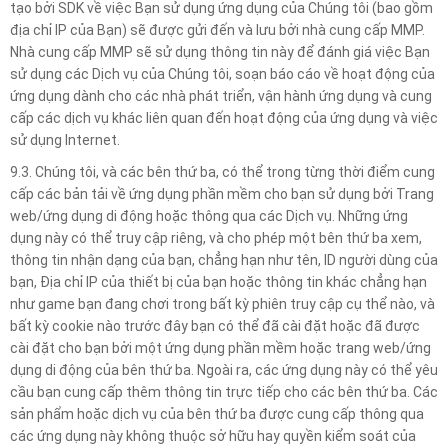
tạo bởi SDK về việc Bạn sử dụng ứng dụng của Chúng tôi (bao gồm
địa chỉ IP của Bạn) sẽ được gửi đến và lưu bởi nhà cung cấp MMP.
Nhà cung cấp MMP sẽ sử dụng thông tin này để đánh giá việc Bạn
sử dụng các Dịch vụ của Chúng tôi, soạn báo cáo về hoạt động của
ứng dụng dành cho các nhà phát triển, vận hành ứng dụng và cung
cấp các dịch vụ khác liên quan đến hoạt động của ứng dụng và việc
sử dụng Internet.
9.3. Chúng tôi, và các bên thứ ba, có thể trong từng thời điểm cung
cấp các bản tải về ứng dụng phần mềm cho bạn sử dụng bởi Trang
web/ứng dụng di động hoặc thông qua các Dịch vụ. Những ứng
dụng này có thể truy cập riêng, và cho phép một bên thứ ba xem,
thông tin nhận dạng của bạn, chẳng hạn như tên, ID người dùng của
bạn, Địa chỉ IP của thiết bị của bạn hoặc thông tin khác chẳng hạn
như game bạn đang chơi trong bất kỳ phiên truy cập cụ thể nào, và
bất kỳ cookie nào trước đây bạn có thể đã cài đặt hoặc đã được
cài đặt cho bạn bởi một ứng dụng phần mềm hoặc trang web/ứng
dụng di động của bên thứ ba. Ngoài ra, các ứng dụng này có thể yêu
cầu bạn cung cấp thêm thông tin trực tiếp cho các bên thứ ba. Các
sản phẩm hoặc dịch vụ của bên thứ ba được cung cấp thông qua
các ứng dụng này không thuộc sở hữu hay quyền kiểm soát của