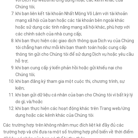
Chúng tôi;
khi bạn liên kết tài khoản Nhất Mộng Võ Lâm với tài khoản
mạng xã hội của bạn hoặc các tài khoản bên ngoài khác
hoặc sử dụng các tính năng mạng xã hội khác, phù hợp với
các chính sách của nhà cung cấp;
khi bạn thực hiện các giao dịch thông qua Dịch vụ của Chúng
tôi chẳng hạn như mỗi khi bạn thanh toán hoặc cung cấp
thông tin gửi cho Chúng tôi để sử dụng Dịch vụ hoặc yêu cầu
hỗ trợ;
khi bạn cung cấp ý kiến phản hồi hoặc gửi khiếu nại cho
Chúng tôi;
khi bạn đăng ký tham gia một cuộc thi, chương trình, sự
kiện;
khi bạn gửi dữ liệu cá nhân của bạn cho Chúng tôi vì bất kỳ lý
do gì; và/hoặc
khi bạn thực hiện các hoạt động khác trên Trang web/ứng
dụng hoặc các kênh khác của Chúng tôi.
Các trường hợp trên không nhằm mục đích liệt kê đầy đủ các
trường hợp và chỉ đưa ra một số trường hợp phổ biến về thời điểm