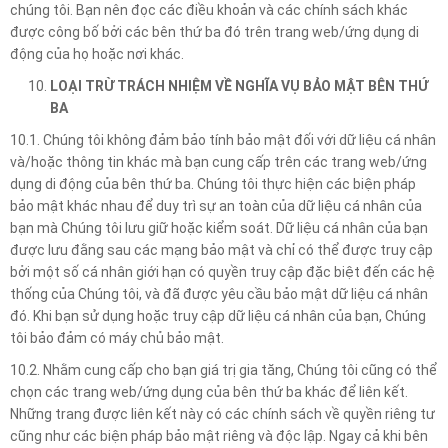
chúng tôi. Bạn nên đọc các điều khoản và các chính sách khác
được công bố bởi các bên thứ ba đó trên trang web/ứng dụng di
động của họ hoặc nơi khác.
LOẠI TRỪ TRÁCH NHIỆM VỀ NGHĨA VỤ BẢO MẬT BÊN THỨ
BA
10.1. Chúng tôi không đảm bảo tính bảo mật đối với dữ liệu cá nhân
và/hoặc thông tin khác mà bạn cung cấp trên các trang web/ứng
dụng di động của bên thứ ba. Chúng tôi thực hiện các biện pháp
bảo mật khác nhau để duy trì sự an toàn của dữ liệu cá nhân của
bạn mà Chúng tôi lưu giữ hoặc kiểm soát. Dữ liệu cá nhân của bạn
được lưu đằng sau các mạng bảo mật và chỉ có thể được truy cập
bởi một số cá nhân giới hạn có quyền truy cập đặc biệt đến các hệ
thống của Chúng tôi, và đã được yêu cầu bảo mật dữ liệu cá nhân
đó. Khi bạn sử dụng hoặc truy cập dữ liệu cá nhân của bạn, Chúng
tôi bảo đảm có máy chủ bảo mật.
10.2. Nhằm cung cấp cho bạn giá trị gia tăng, Chúng tôi cũng có thể
chọn các trang web/ứng dụng của bên thứ ba khác để liên kết.
Những trang được liên kết này có các chính sách về quyền riêng tư
cũng như các biện pháp bảo mật riêng và độc lập. Ngay cả khi bên